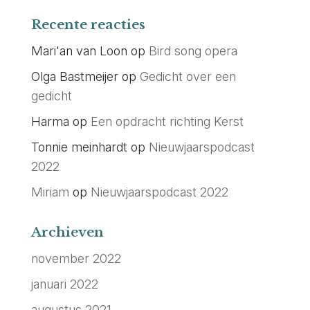
Recente reacties
Mari'an van Loon
op
Bird song opera
Olga Bastmeijer
op
Gedicht over een
gedicht
Harma
op
Een opdracht richting Kerst
Tonnie meinhardt
op
Nieuwjaarspodcast
2022
Miriam
op
Nieuwjaarspodcast 2022
Archieven
november 2022
januari 2022
augustus 2021