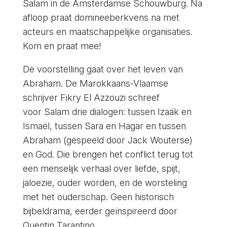
Salam
in de Amsterdamse Schouwburg. Na
afloop praat domineeberkvens na met
acteurs en maatschappelijke organisaties.
Kom en praat mee!
De voorstelling gaat over het leven van
Abraham. De Marokkaans-Vlaamse
schrijver Fikry El Azzouzi schreef
voor
Salam
drie dialogen: tussen Izaäk en
Ismaël, tussen Sara en Hagar en tussen
Abraham (gespeeld door Jack Wouterse)
en God. Die brengen het conflict terug tot
een menselijk verhaal over liefde, spijt,
jaloezie, ouder worden, en de worsteling
met het ouderschap. Geen historisch
bijbeldrama, eerder geïnspireerd door
Quentin Tarantino.