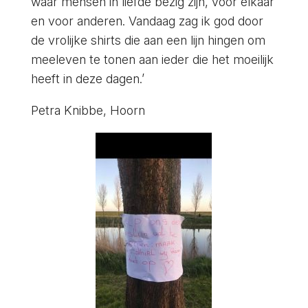
waar mensen in liefde bezig zijn, voor elkaar
en voor anderen. Vandaag zag ik god door
de vrolijke shirts die aan een lijn hingen om
meeleven te tonen aan ieder die het moeilijk
heeft in deze dagen.’
Petra Knibbe, Hoorn