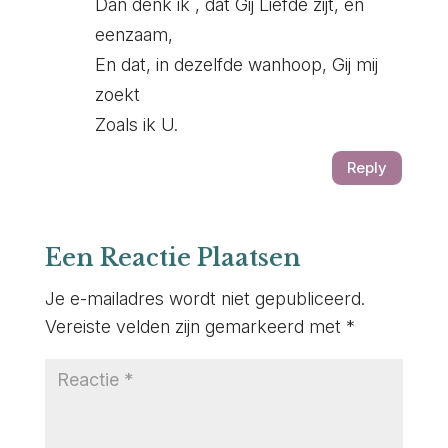
Dan denk ik , dat Gij Liefde zijt, en
eenzaam,
En dat, in dezelfde wanhoop, Gij mij
zoekt
Zoals ik U.
Reply
Een Reactie Plaatsen
Je e-mailadres wordt niet gepubliceerd.
Vereiste velden zijn gemarkeerd met
*