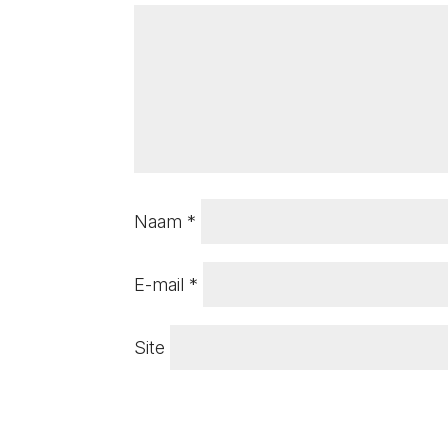
Naam
*
E-mail
*
Site