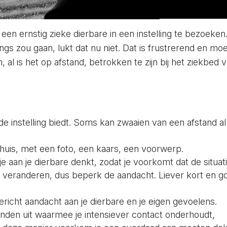
m een ernstig zieke dierbare in een instelling te bezoeken
s zou gaan, lukt dat nu niet. Dat is frustrerend en moeil
 al is het op afstand, betrokken te zijn bij het ziekbed 
de instelling biedt. Soms kan zwaaien van een afstand al
huis, met een foto, een kaars, een voorwerp.
aan je dierbare denkt, zodat je voorkomt dat de situati
an veranderen, dus beperk de aandacht. Liever kort en g
icht aandacht aan je dierbare en je eigen gevoelens.
rienden uit waarmee je intensiever contact onderhoudt,