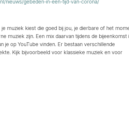
nl/nieuws/gebeden-in-een-tijd-van-corona/
at je muziek kiest die goed bij jou, je dierbare of het mom
rne muziek zijn. Een mix daarvan tijdens de bijeenkomst 
un je op YouTube vinden. Er bestaan verschillende
ziekte. Kijk bijvoorbeeld voor klassieke muziek en voor