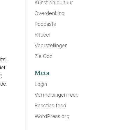
Kunst en cultuur
Overdenking
Podcasts
Ritueel
Voorstellingen
Zie God
tsi,
iet
Meta
t
 de
Login
Vermeldingen feed
Reacties feed
WordPress.org