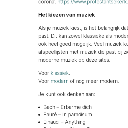
corona’.
https://www.protestantsekerk.
Het kiezen van muziek
Als je muziek kiest, is het belangrijk d
past. Dit kan zowel klassieke als mode
ook heel goed mogelijk. Veel muziek k
afspeellijsten met muziek die past bij 
moderne muziek op deze sites.
Voor
klassiek
.
Voor
modern
of nog meer modern.
Je kunt ook denken aan:
Bach – Erbarme dich
Fauré – In paradisum
Einaudi – Anything