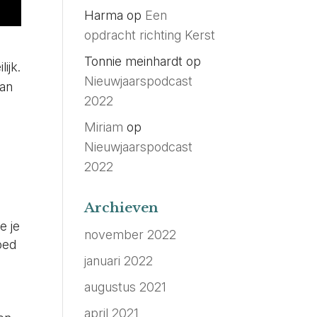
Harma
op
Een
opdracht richting Kerst
.
Tonnie meinhardt
op
ijk.
Nieuwjaarspodcast
van
2022
Miriam
op
Nieuwjaarspodcast
2022
Archieven
e je
november 2022
oed
januari 2022
augustus 2021
april 2021