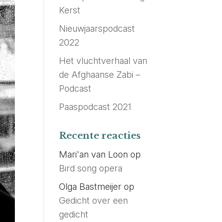
Kerst
Nieuwjaarspodcast
2022
Het vluchtverhaal van
de Afghaanse Zabi –
Podcast
Paaspodcast 2021
Recente reacties
Mari'an van Loon
op
Bird song opera
Olga Bastmeijer
op
Gedicht over een
gedicht