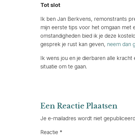
Tot slot
Ik ben Jan Berkvens, remonstrants pred
mijn eerste tips voor het omgaan met ee
omstandigheden bied ik je deze kostelo
gesprek je rust kan geven,
neem dan g
Ik wens jou en je dierbaren alle krach
situatie om te gaan.
Een Reactie Plaatsen
Je e-mailadres wordt niet gepubliceerd
Reactie
*