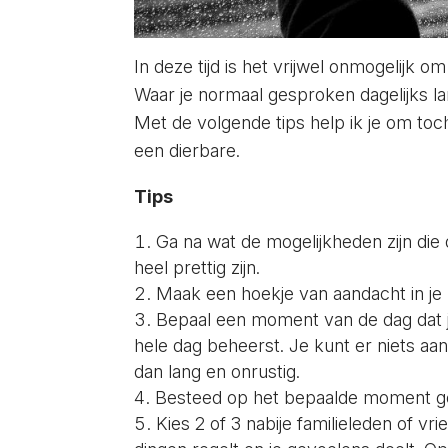
In deze tijd is het vrijwel onmogelijk o
Waar je normaal gesproken dagelijks lang
Met de volgende tips help ik je om toch,
een dierbare.
Tips
Ga na wat de mogelijkheden zijn die 
heel prettig zijn.
Maak een hoekje van aandacht in je 
Bepaal een moment van de dag dat je 
hele dag beheerst. Je kunt er niets a
dan lang en onrustig.
Besteed op het bepaalde moment ger
Kies 2 of 3 nabije familieleden of v