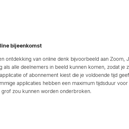
line bijeenkomst
n ontdekking van online denk bijvoorbeeld aan Zoom, Ji
dig als alle deelnemers in beeld kunnen komen, zodat je z
applicatie of abonnement kiest die je voldoende tijd geef
ommige applicaties hebben een maximum tijdsduur voor
st grof zou kunnen worden onderbroken.