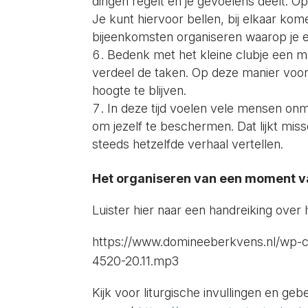
dingen regelt en je gevoelens deelt. 
Je kunt hiervoor bellen, bij elkaar kom
bijeenkomsten organiseren waarop je e
Bedenk met het kleine clubje een m
verdeel de taken. Op deze manier voor
hoogte te blijven.
In deze tijd voelen vele mensen onm
om jezelf te beschermen. Dat lijkt miss
steeds hetzelfde verhaal vertellen.
Het organiseren van een moment 
Luister hier naar een handreiking over 
https://www.domineeberkvens.nl/wp-co
4520-20.11.mp3
Kijk voor liturgische invullingen en ge