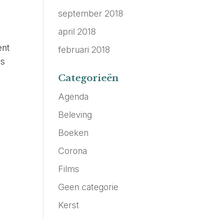
september 2018
april 2018
ent
februari 2018
is
Categorieën
Agenda
Beleving
Boeken
Corona
Films
Geen categorie
Kerst