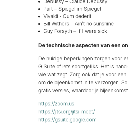
Debussy – Claude Debussy
Pärt – Spiegel im Spiegel
Vivaldi - Cum dederit
Bill Withers – Ain’t no sunshine
Guy Forsyth – If I were sick
De technische aspecten van een on
De huidige beperkingen zorgen voor ee
G Suite of iets soortgelijks. Het is han
wie wat zegt. Zorg ook dat je voor een 
om de bijeenkomst in te verzorgen. S
gratis versies, waardoor je bijeenkom
https://zoom.us
https://jitsi.org/jitsi-meet/
https://gsuite.google.com