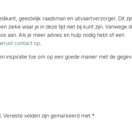
ikant, geestelijk raadsman en uitvaartverzorger. Dit zij
n zieke waar je in deze tijd niet bij kunt zijn. Vanwege 
os aan. Als je meer advies en hulp nodig hebt of een
erust contact op
.
t en inspiratie toe om op een goede manier met de gege
.
Vereiste velden zijn gemarkeerd met
*