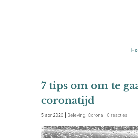
Ho
7 tips om om te ga
coronatijd
5 apr 2020
|
Beleving
,
Corona
|
0 reacties