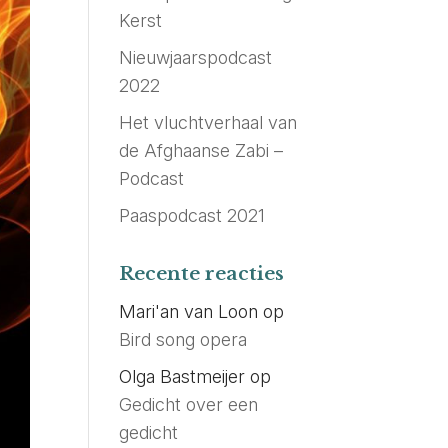
Kerst
Nieuwjaarspodcast
2022
Het vluchtverhaal van
de Afghaanse Zabi –
Podcast
Paaspodcast 2021
Recente reacties
Mari'an van Loon
op
Bird song opera
Olga Bastmeijer
op
Gedicht over een
gedicht