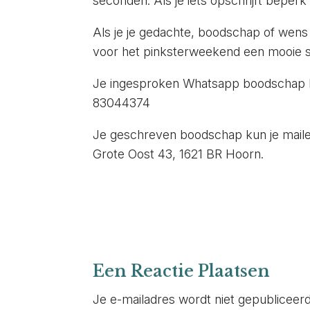
seconden. Als je iets opschrijft beperk
Als je je gedachte, boodschap of wens u
voor het pinksterweekend een mooie spir
Je ingesproken Whatsapp boodschap k
83044374
Je geschreven boodschap kun je mail
Grote Oost 43, 1621 BR Hoorn.
Een Reactie Plaatsen
Je e-mailadres wordt niet gepubliceerd