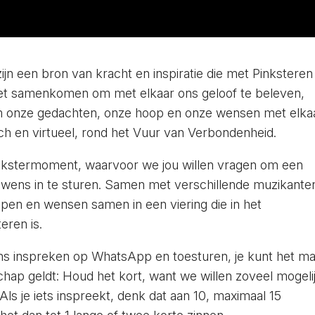
ijn een bron van kracht en inspiratie die met Pinksteren
et samenkomen om met elkaar ons geloof te beleven,
m onze gedachten, onze hoop en onze wensen met elka
sch en virtueel, rond het Vuur van Verbondenheid.
pinkstermoment, waarvoor we jou willen vragen om een
 wens in te sturen. Samen met verschillende muzikante
en en wensen samen in een viering die in het
eren is.
ns inspreken op WhatsApp en toesturen, je kunt het ma
hap geldt: Houd het kort, want we willen zoveel mogeli
 Als je iets inspreekt, denk dat aan 10, maximaal 15