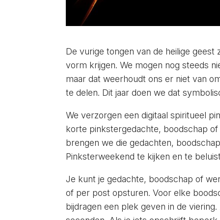
De vurige tongen van de heilige geest z
vorm krijgen. We mogen nog steeds ni
maar dat weerhoudt ons er niet van o
te delen. Dit jaar doen we dat symboli
We verzorgen een digitaal spiritueel 
korte pinkstergedachte, boodschap of
brengen we die gedachten, boodschapp
Pinksterweekend te kijken en te beluist
Je kunt je gedachte, boodschap of we
of per post opsturen. Voor elke boodsc
bijdragen een plek geven in de viering.