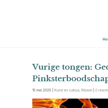
Ho
Vurige tongen: Ge
Pinksterboodscha
15 mei 2020
|
Kunst en cultuur
,
Ritueel
|
0 react