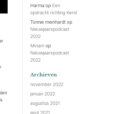
Harma
op
Een
opdracht richting Kerst
Tonnie meinhardt
op
Nieuwjaarspodcast
2022
ar
Miriam
op
Nieuwjaarspodcast
2022
n
Archieven
november 2022
ilen
januari 2022
jk
augustus 2021
april 2021